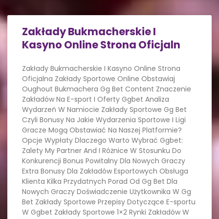
Zakłady Bukmacherskie I
Kasyno Online Strona Oficjaln
Zakłady Bukmacherskie I Kasyno Online Strona
Oficjalna Zakłady Sportowe Online Obstawiaj
Oughout Bukmachera Gg Bet Content Znaczenie
Zakładów Na E-sport I Oferty Ggbet Analiza
Wydarzeń W Namiocie Zakłady Sportowe Gg Bet
Czyli Bonusy Na Jakie Wydarzenia Sportowe I Ligi
Gracze Mogą Obstawiać Na Naszej Platformie?
Opcje Wypłaty Dlaczego Warto Wybrać Ggbet:
Zalety My Partner And I Różnice W Stosunku Do
Konkurencji Bonus Powitalny Dla Nowych Graczy
Extra Bonusy Dla Zakładów Esportowych Obsługa
Klienta Kilka Przydatnych Porad Od Gg Bet Dla
Nowych Graczy Doświadczenie Użytkownika W Gg
Bet Zakłady Sportowe Przepisy Dotyczące E-sportu
W Ggbet Zakłady Sportowe 1×2 Rynki Zakładów W