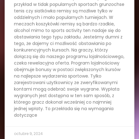
przykład w tidak popularnych sportach grunzochse
tenis czy siatkówka remisy są możliwe tylko w
oddzielnych i mało popularnych turniejach. W
meczach koszykówki remisy są bardzo rzadkie,
alcohol mimo to sports activity ten nadaje się do
obstawiania tego typu zakładu. Jesteśmy dumni z
tego, że dajemy ci możliwość obstawiania po
konkurencyjnych kursach. Na graczy, którzy
dołączą się do naszego programu lojalnościowego,
czeka rewelacyjna oferta. Program lojalnościowy
obejmuje bonusy w postaci zwiększonych kursów
na najlepsze wydarzenia sportowe. Tylko
zarejestrowani użytkownicy ze zweryfikowanymi
kontami mogą odebrać swoje wygrane. Wypłata
wygranych jest dostępna w ten sam sposób, z
którego gracz dokonał wcześniej co najmniej
jednej wpłaty. To przekłada się na wymagania
dotyczące
octubre 9, 2024