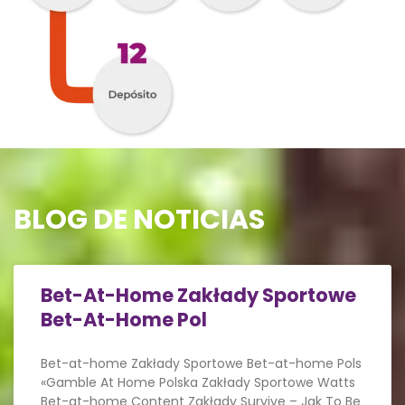
BLOG DE NOTICIAS
Bet-At-Home Zakłady Sportowe
Bet-At-Home Pol
Bet-at-home Zakłady Sportowe Bet-at-home Pols
«Gamble At Home Polska Zakłady Sportowe Watts
Bet-at-home Content Zakłady Survive – Jak To Be