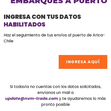
EMBARQUES A PUERTO
INGRESA CON TUS DATOS
HABILITADOS
Haz el seguimiento de tus envíos al puerto de Arica-
Chile
INGRESA AQUÍ
Si todavía no cuentas con los datos solicitados,
envíanos un mail a
update@nvm-trade.com
y te ayudaremos lo más
pronto posible