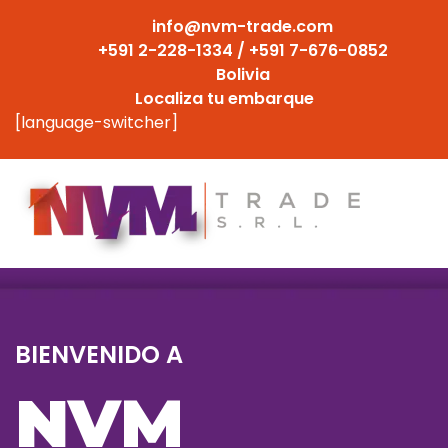
info@nvm-trade.com
+591 2-228-1334‬ / +591 7-676-0852
Bolivia
Localiza tu embarque
[language-switcher]
BIENVENIDO A
NVM